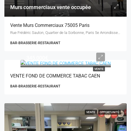
Murs commerciaux vente occupée
Vente Murs Commerciaux 75005 Paris
Rue Frédéric Sauton, Quartier de la Sorbonne, Paris 5e Arrondissement, Paris, Île-de-France, France métropolitaine, 75005, France
BAR-BRASSERIE-RESTAURANT
345,000€
VENTE
VENTE FOND DE COMMERCE TABAC CAEN
BAR-BRASSERIE-RESTAURANT
VENTE
OPPORTUNITÉ