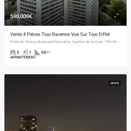
590,000€
Vente 4 Pièces Tour Ravenne Vue Sur Tour Eiffel
Porte de Choisy, Boulevard Masséna, Quartier de la Gare, 13th Arrondissement, Paris, Ile-de-France, Metropolitan France, 75013, France
3
1
93
m²
APPARTEMENT
VENTE