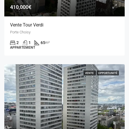
410,000€
Vente Tour Verdi
Porte Choisy
2
1
65
m²
APPARTEMENT
VENTE
OPPORTUNITÉ